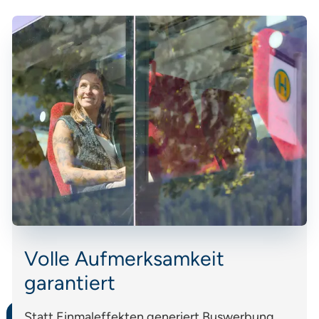
Volle Aufmerksamkeit
garantiert
Statt Einmaleffekten generiert Buswerbung