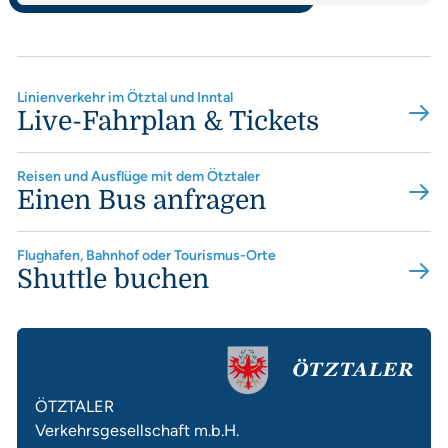
Linienverkehr im Ötztal und Inntal
Live-Fahrplan & Tickets
Reisen und Ausflüge mit dem Ötztaler
Einen Bus anfragen
Flughafen, Bahnhof oder Tourismus-Orte
Shuttle buchen
ÖTZTALER
Verkehrsgesellschaft m.b.H.