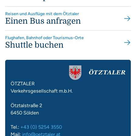
Reisen und Ausflüge mit dem Ötztaler
Einen Bus anfragen
Flughafen, Bahnhof oder Tourismus-Orte
Shuttle buchen
ÖTZTALER
Verkehrsgesellschaft m.b.H.
Ötztalstraße 2
6450 Sölden
Tel.:
+43 (0) 5254 3550
Mail:
info@oetztaler.at