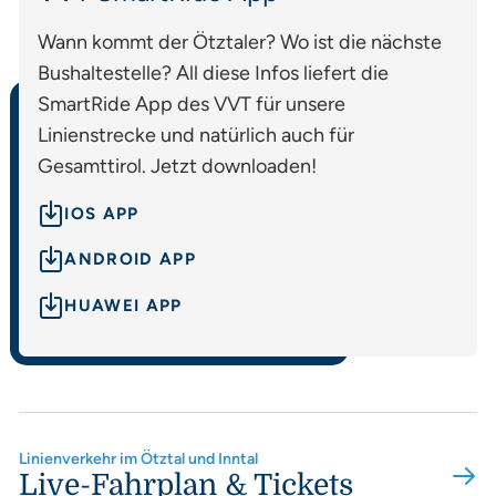
Wann kommt der Ötztaler? Wo ist die nächste
Bushaltestelle? All diese Infos liefert die
SmartRide App des VVT für unsere
Linienstrecke und natürlich auch für
Gesamttirol. Jetzt downloaden!
IOS APP
ANDROID APP
HUAWEI APP
Linienverkehr im Ötztal und Inntal
Live-Fahrplan & Tickets