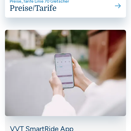
Preise_Tarife Linie 70 Gletscher
Preise/Tarife
VVT SmartRide App