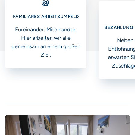
FAMILIÄRES ARBEITSUMFELD
BEZAHLUNG 
Füreinander. Miteinander.
Hier arbeiten wir alle
Neben e
gemeinsam an einem großen
Entlohnung
Ziel.
erwarten S
Zuschläg