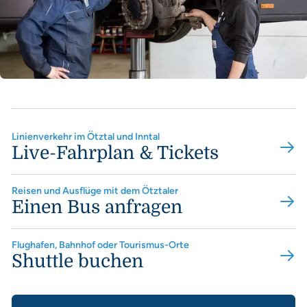
Linienverkehr im Ötztal und Inntal
Live-Fahrplan & Tickets
Reisen und Ausflüge mit dem Ötztaler
Einen Bus anfragen
Flughafen, Bahnhof oder Tourismus-Orte
Shuttle buchen